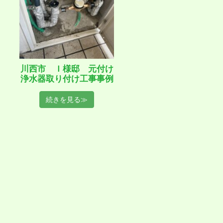
川西市 Ｉ様邸 元付け
浄水器取り付け工事事例
続きを見る≫