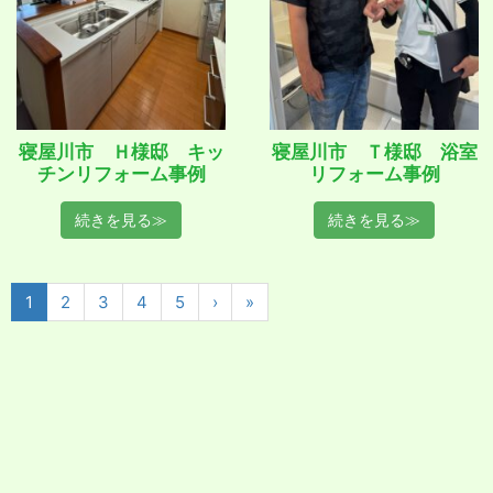
寝屋川市 Ｈ様邸 キッ
寝屋川市 Ｔ様邸 浴室
チンリフォーム事例
リフォーム事例
続きを見る≫
続きを見る≫
1
2
3
4
5
›
»