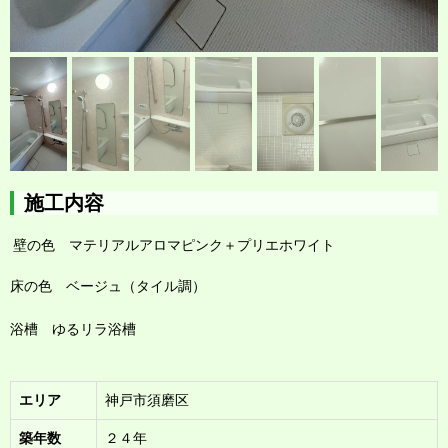
施工内容
壁の色 マテリアルアロマピンク＋プリエホワイト
床の色 ベージュ（タイル調）
浴槽 ゆるリラ浴槽
エリア
神戸市須磨区
築年数
２４年