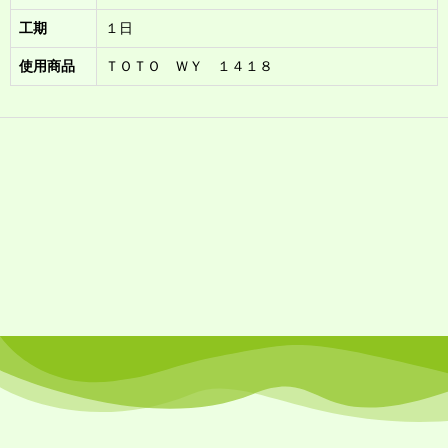
工期
１日
使用商品
ＴＯＴＯ ＷＹ １４１８