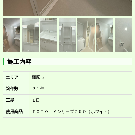
施工内容
エリア
橿原市
築年数
２１年
工期
１日
使用商品
ＴＯＴＯ Ｖシリーズ７５０（ホワイト）