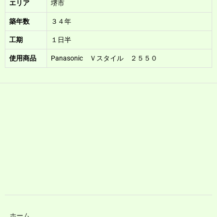
エリア
堺市
築年数
３４年
工期
１日半
使用商品
Panasonic Ｖスタイル ２５５０
ホーム