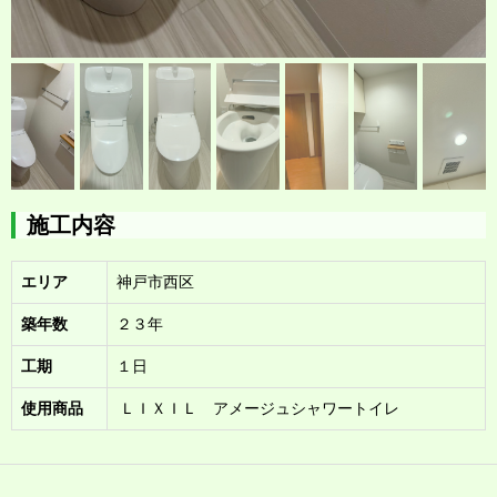
施工内容
エリア
神戸市西区
築年数
２３年
工期
１日
使用商品
ＬＩＸＩＬ アメージュシャワートイレ