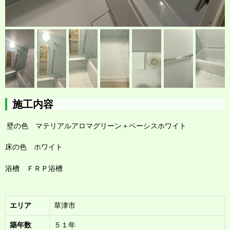
施工内容
壁の色 マテリアルアロマグリーン＋ベーシスホワイト
床の色 ホワイト
浴槽 ＦＲＰ浴槽
エリア
草津市
築年数
５１年