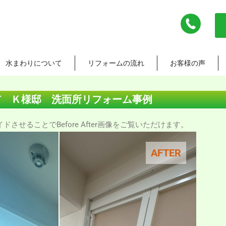
水まわりについて
リフォームの流れ
お客様の声
市 Ｋ様邸 洗面所リフォーム事例
させることでBefore After画像をご覧いただけます。
AFTER