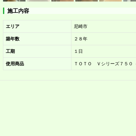
施工内容
エリア
尼崎市
築年数
２８年
工期
１日
使用商品
ＴＯＴＯ Ｖシリーズ７５０