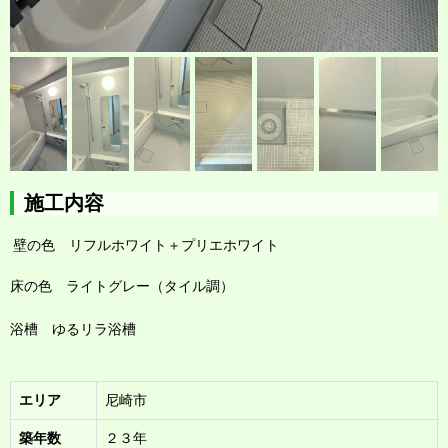
施工内容
壁の色 リフルホワイト＋プリエホワイト
床の色 ライトグレー（タイル調）
浴槽 ゆるリラ浴槽
エリア
尼崎市
築年数
２３年