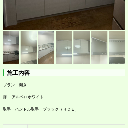
施工内容
プラン 開き
扉 アルベロホワイト
取
手 ハンドル取手 ブラック（ＨＣＥ）