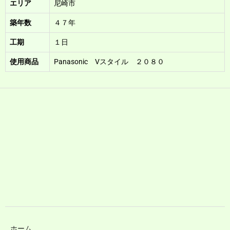
エリア
尼崎市
築年数
４７年
工期
１日
使用商品
Panasonic Vスタイル ２０８０
ホーム