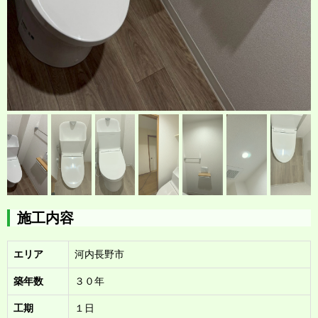
施工内容
エリア
河内長野市
築年数
３０年
工期
１日