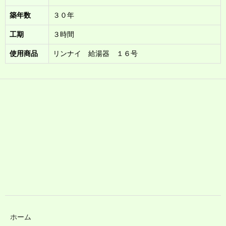
築年数
３０年
工期
３時間
使用商品
リンナイ 給湯器 １６号
ホーム