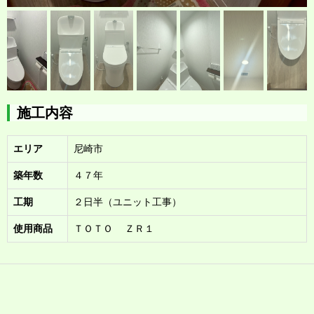
施工内容
エリア
尼崎市
築年数
４７年
工期
２日半（ユニット工事）
使用商品
ＴＯＴＯ ＺＲ１