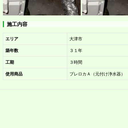
施工内容
エリア
大津市
築年数
３１年
工期
３時間
使用商品
プレロカＡ（元付け浄水器）