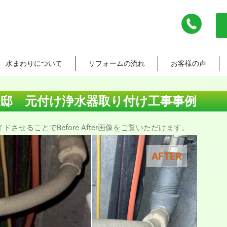
水まわりについて
リフォームの流れ
お客様の声
様邸 元付け浄水器取り付け工事事例
させることでBefore After画像をご覧いただけます。
AFTER