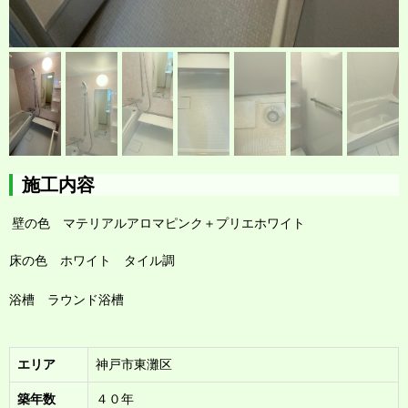
施工内容
壁の色 マテリアルアロマピンク
＋プリエホワイト
床の色 ホワイト タイル調
浴槽 ラウンド浴槽
エリア
神戸市東灘区
築年数
４０年