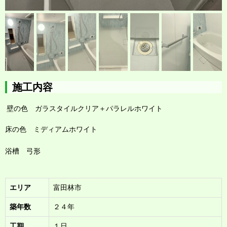
施工内容
壁の色 ガラスタイルクリア
＋パラレルホワイト
床の色 ミディアムホワイト
浴槽 弓形
エリア
富田林市
築年数
２４年
工期
１日