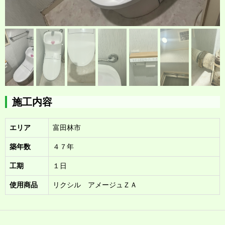
施工内容
エリア
富田林市
築年数
４７年
工期
１日
使用商品
リクシル アメージュＺＡ