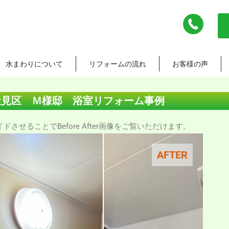
水まわりについて
リフォームの流れ
お客様の声
伏見区 Ｍ様邸 浴室リフォーム事例
させることでBefore After画像をご覧いただけます。
AFTER