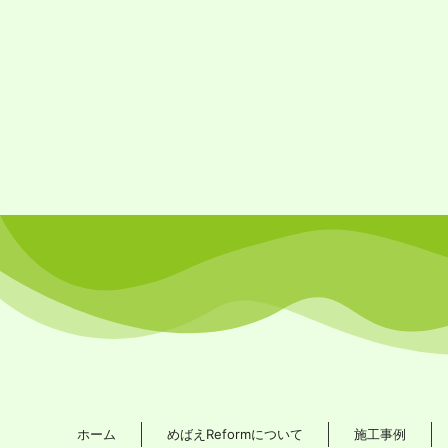
ホーム
めばえReformについて
施工事例