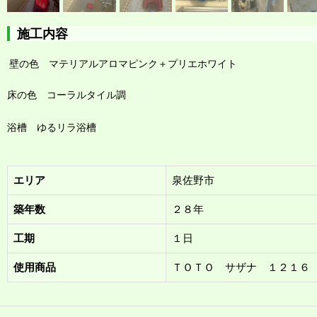
施工内容
壁の色 マテリアルアロマピンク
＋プリエホワイト
床の色 コーラルタイル調
浴槽 ゆるリラ浴槽
エリア
泉佐野市
築年数
２８年
工期
１日
使用商品
ＴＯＴＯ サザナ １２１６