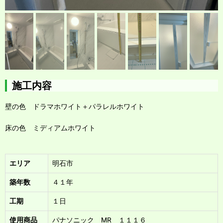
施工内容
壁の色 ドラマホワイト＋パラレルホワイト
床の色 ミディアムホワイト
エリア
明石市
築年数
４１年
工期
１日
使用商品
パナソニック MR １１１６