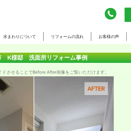
水まわりについて
リフォームの流れ
お客様の声
市 K様邸 洗面所リフォーム事例
させることでBefore After画像をご覧いただけます。
AFTER