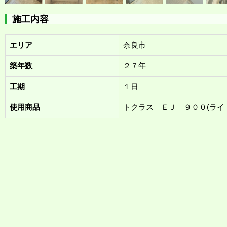
施工内容
エリア
奈良市
築年数
２７年
工期
１日
使用商品
トクラス ＥＪ ９００(ライ