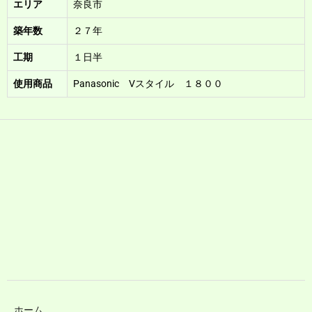
エリア
奈良市
築年数
２７年
工期
１日半
使用商品
Panasonic Vスタイル １８００
ホーム