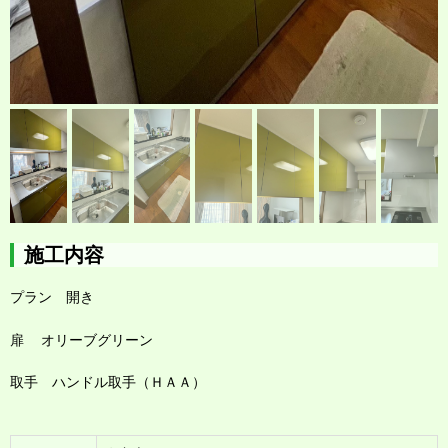
施工内容
プラン 開き
扉 オリーブグリーン
取
手 ハンドル取手（ＨＡＡ）