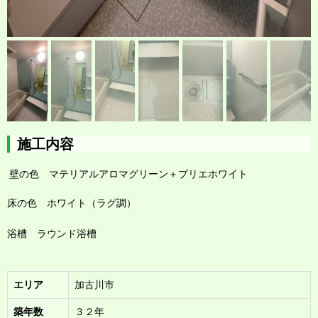
施工内容
壁の色 マテリアルアロマグリーン＋プリエホワイト
床の色 ホワイト（ラグ調）
浴槽 ラウンド浴槽
エリア
加古川市
築年数
３２年