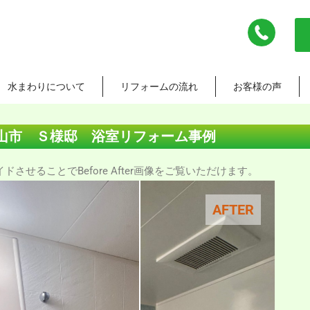
水まわりについて
リフォームの流れ
お客様の声
山市 Ｓ様邸 浴室リフォーム事例
させることでBefore After画像をご覧いただけます。
AFTER