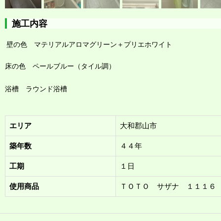
施工内容
壁の色 マテリアルアロマグリーン＋プリエホワイト
床の色 ペールブルー（タイル調）
浴槽 ラウンド浴槽
エリア
大和郡山市
築年数
４４年
工期
１日
使用商品
ＴＯＴＯ サザナ １１１６