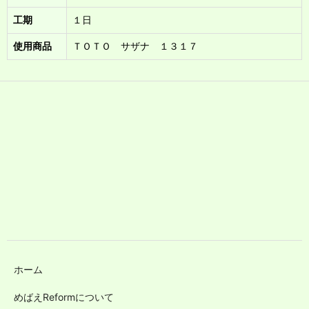
工期
１日
使用商品
ＴＯＴＯ サザナ １３１７
ホーム
めばえReformについて