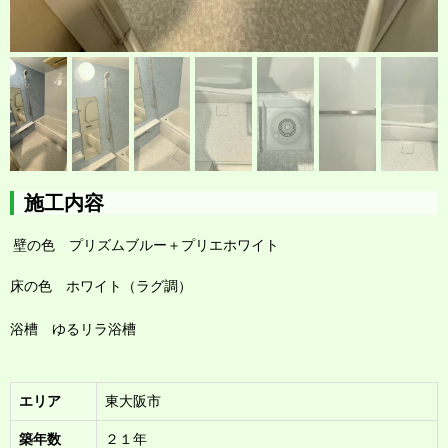
施工内容
壁の色 プリズムブルー＋プリエホワイト
床の色 ホワイト（ラグ調）
浴槽 ゆるリラ浴槽
エリア
東大阪市
築年数
２１年