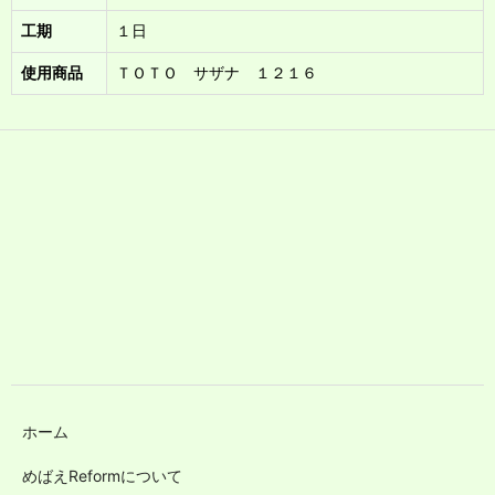
工期
１日
使用商品
ＴＯＴＯ サザナ １２１６
ホーム
めばえReformについて