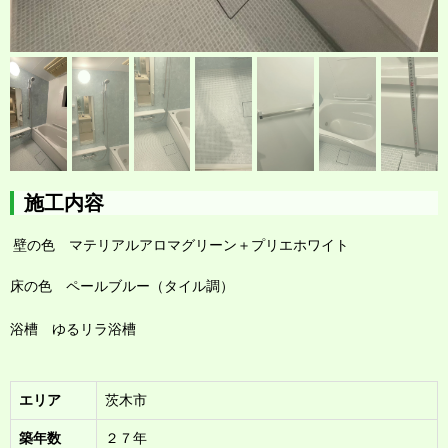
施工内容
壁の色 マテリアルアロマグリーン＋プリエホワイト
床の色 ペールブルー（タイル調）
浴槽 ゆるリラ浴槽
エリア
茨木市
築年数
２７年