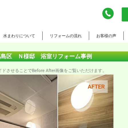
水まわりについて
リフォームの流れ
お客様の声
福島区 Ｎ様邸 浴室リフォーム事例
させることでBefore After画像をご覧いただけます。
AFTER