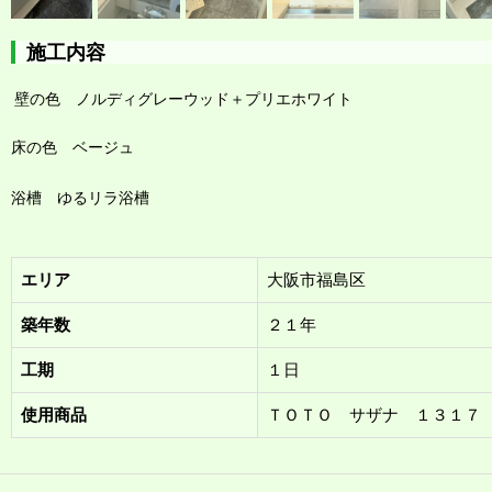
施工内容
壁の色 ノルディグレーウッド＋プリエホワイト
床の色 ベージュ
浴槽 ゆるリラ浴槽
エリア
大阪市福島区
築年数
２１年
工期
１日
使用商品
ＴＯＴＯ サザナ １３１７