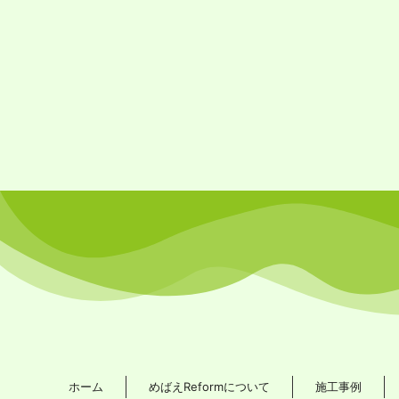
ホーム
めばえReformについて
施工事例