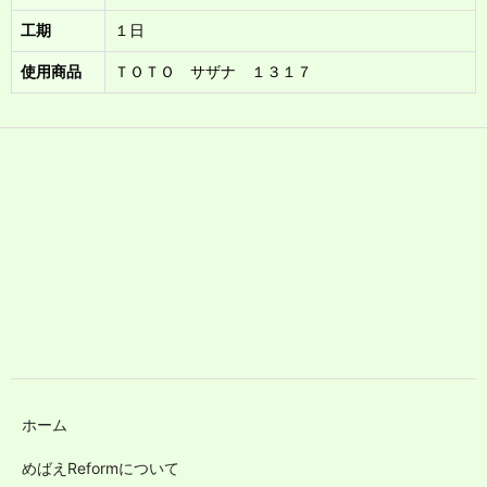
工期
１日
使用商品
ＴＯＴＯ サザナ １３１７
ホーム
めばえReformについて