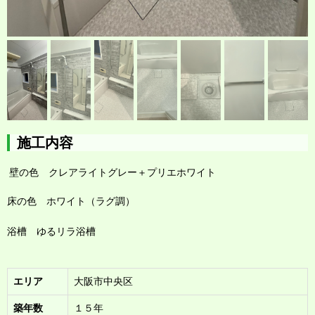
施工内容
壁の色 クレアライトグレー＋プリエホワイト
床の色 ホワイト（ラグ調）
浴槽 ゆるリラ浴槽
エリア
大阪市中央区
築年数
１５年