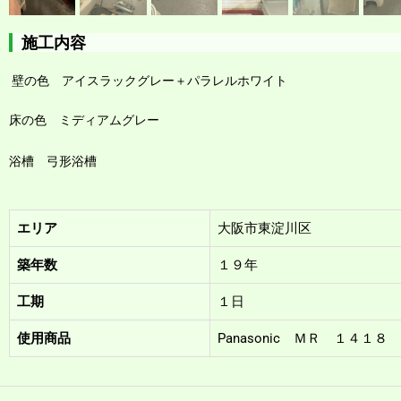
施工内容
壁の色 アイスラックグレー＋パラレルホワイト
床の色 ミディアムグレー
浴槽 弓形浴槽
エリア
大阪市東淀川区
築年数
１９年
工期
１日
使用商品
Panasonic ＭＲ １４１８