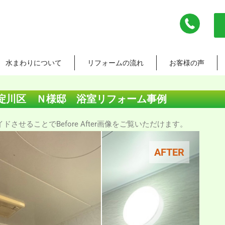
水まわりについて
リフォームの流れ
お客様の声
淀川区 Ｎ様邸 浴室リフォーム事例
させることでBefore After画像をご覧いただけます。
AFTER