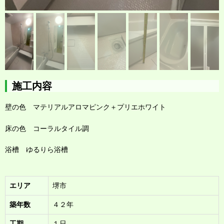
施工内容
壁の色 マテリアルアロマピンク＋プリエホワイト
床の色 コーラルタイル調
浴槽 ゆるりら浴槽
エリア
堺市
築年数
４２年
工期
１日