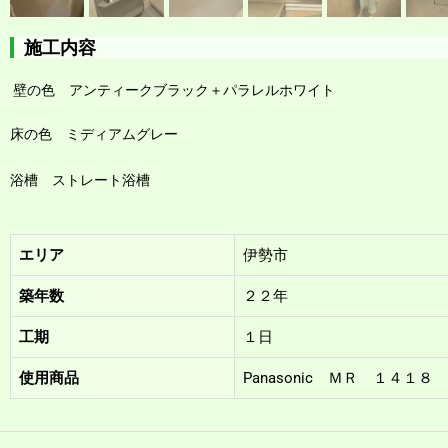
施工内容
壁の色 アンティークブラック＋パラレルホワイト
床の色 ミディアムグレー
浴槽 ストレート浴槽
エリア
伊勢市
築年数
２２年
工期
１日
使用商品
Panasonic ＭＲ １４１８