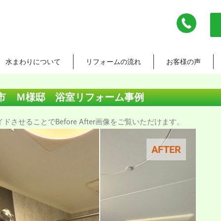
水まわりについて
リフォームの流れ
お客様の声
市 Ｍ様邸 浴室リフォーム事例
させることでBefore After画像をご覧いただけます。
AFTER