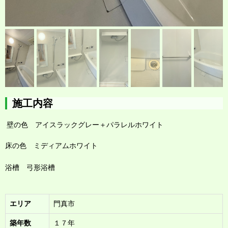
施工内容
壁の色 アイスラックグレー＋パラレルホワイト
床の色 ミディアムホワイト
浴槽 弓形浴槽
エリア
門真市
築年数
１７年