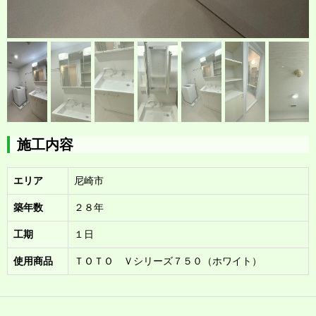
施工内容
エリア
尼崎市
築年数
２８年
工期
１日
使用商品
ＴＯＴＯ Ｖシリーズ７５０（ホワイト）