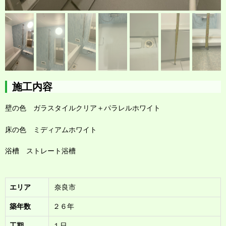
施工内容
壁の色 ガラスタイルクリア＋パラレルホワイト
床の色 ミディアムホワイト
浴槽 ストレート浴槽
エリア
奈良市
築年数
２６年
工期
１日