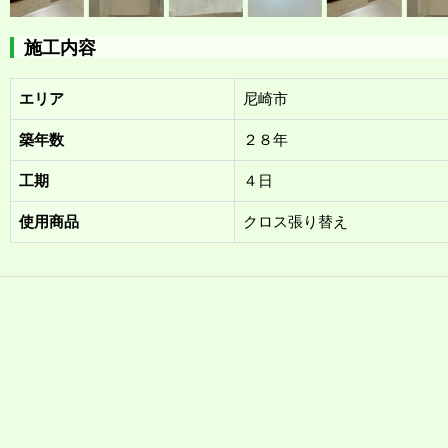
施工内容
エリア
尼崎市
築年数
２８年
工期
４日
使用商品
クロス張り替え