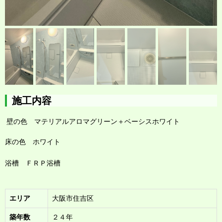
施工内容
壁の色 マテリアルアロマグリーン＋ベーシスホワイト
床の色 ホワイト
浴槽 ＦＲＰ浴槽
エリア
大阪市住吉区
築年数
２４年