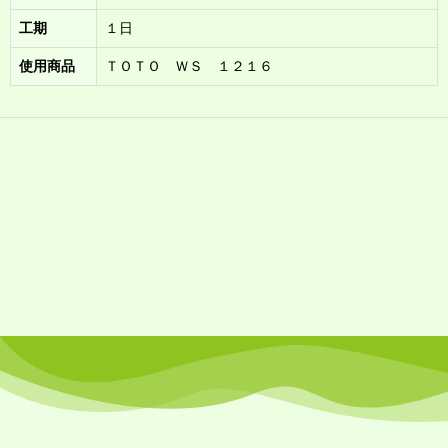
工期
１日
使用商品
ＴＯＴＯ ＷＳ １２１６