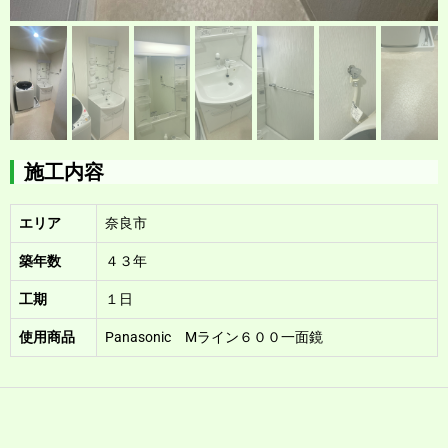
施工内容
エリア
奈良市
築年数
４３年
工期
１日
使用商品
Panasonic Mライン６００一面鏡