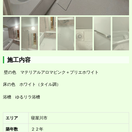
施工内容
壁の色 マテリアルアロマピンク＋プリエホワイト
床の色 ホワイト（タイル調）
浴槽 ゆるリラ浴槽
エリア
寝屋川市
築年数
２２年