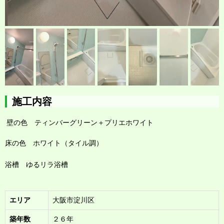
施工内容
壁の色 ティンバーグリーン＋プリエホワイト
床の色 ホワイト（タイル調）
浴槽 ゆるリラ浴槽
エリア
大阪市淀川区
築年数
２６年