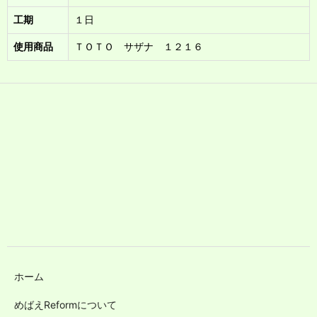
工期
１日
使用商品
ＴＯＴＯ サザナ １２１６
ホーム
めばえReformについて