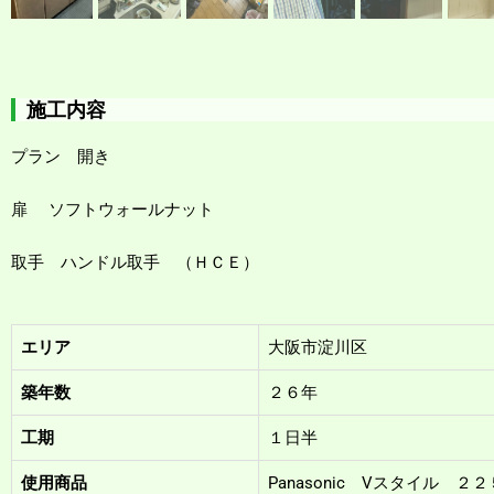
施工内容
プラン 開き
扉 ソフトウォールナット
取
手 ハンドル取手 （ＨＣＥ）
エリア
大阪市淀川区
築年数
２６年
工期
１日半
使用商品
Panasonic Vスタイル ２