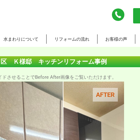
水まわりについて
リフォームの流れ
お客様の声
川区 Ｋ様邸 キッチンリフォーム事例
させることでBefore After画像をご覧いただけます。
AFTER