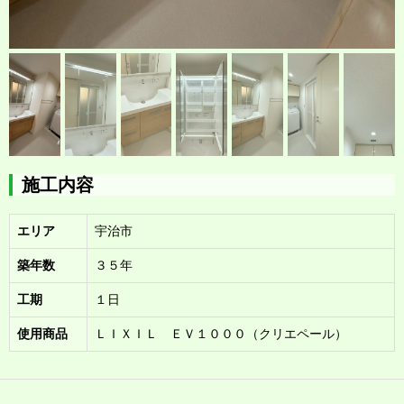
施工内容
エリア
宇治市
築年数
３５年
工期
１日
使用商品
ＬＩＸＩＬ ＥＶ１０００（クリエペール）