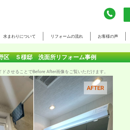
水まわりについて
リフォームの流れ
お客様の声
野区 Ｓ様邸 洗面所リフォーム事例
させることでBefore After画像をご覧いただけます。
AFTER