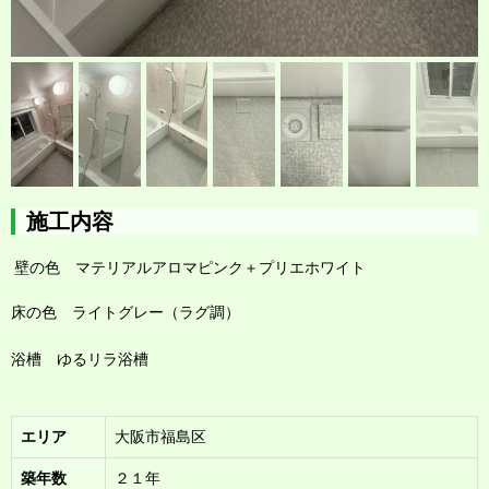
施工内容
壁の色 マテリアルアロマピンク＋プリエホワイト
床の色 ライトグレー（ラグ調）
浴槽 ゆるリラ浴槽
エリア
大阪市福島区
築年数
２１年