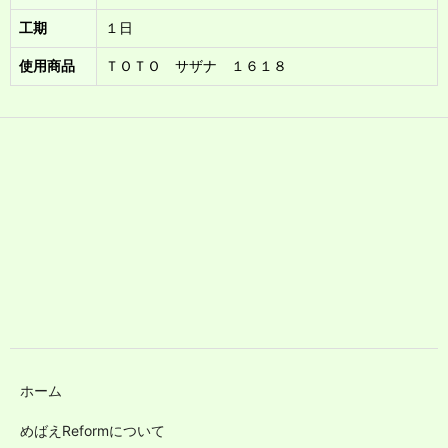
工期
１日
使用商品
ＴＯＴＯ サザナ １６１８
ホーム
めばえReformについて