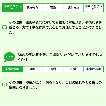
非常に良かっ
非常に悪かっ
良かった
普通
悪かった
た
た
その理由：確認や質問に対しても親切に対応頂き、手慣れさを
感じる一方で丁寧な作業で安心してお任せすることができまし
た。
商品の使い勝手等、ご満足いただいておりますでしょ
うか？
非常に満足
満足
普通
不満
非常に不満
その理由：浴室が広く 明るくなり、１日の疲れをとる癒しの
空間となりました。