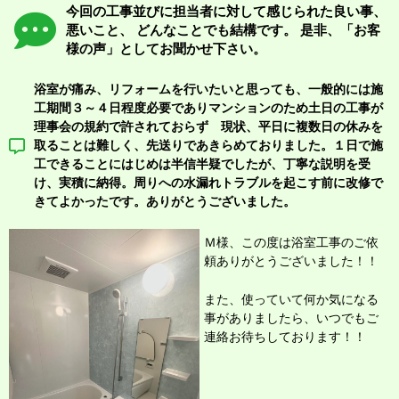
今回の工事並びに担当者に対して感じられた良い事、
悪いこと、 どんなことでも結構です。 是非、「お客
様の声」としてお聞かせ下さい。
浴室が痛み、リフォームを行いたいと思っても、一般的には施
工期間３～４日程度必要でありマンションのため土日の工事が
理事会の規約で許されておらず 現状、平日に複数日の休みを
取ることは難しく、先送りであきらめておりました。１日で施
工できることにはじめは半信半疑でしたが、丁寧な説明を受
け、実積に納得。周りへの水漏れトラブルを起こす前に改修で
きてよかったです。ありがとうございました。
Ｍ様、この度は浴室工事のご依
頼
ありがとうございました！！
また、使っていて何か気になる
事がありましたら、いつでもご
連絡お待ちしております！！