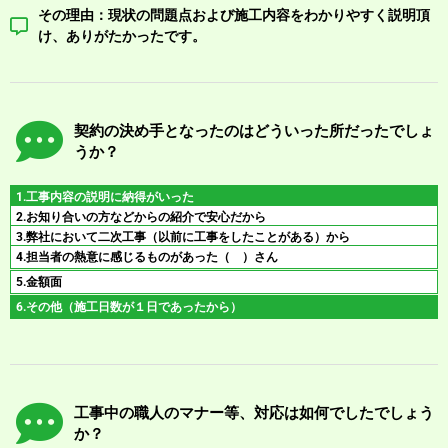
その理由：現状の問題点および施工内容をわかりやすく説明頂
け、ありがたかったです。
契約の決め手となったのはどういった所だったでしょ
うか？
1.工事内容の説明に納得がいった
2.お知り合いの方などからの紹介で安心だから
3.弊社において二次工事（以前に工事をしたことがある）から
4.担当者の熱意に感じるものがあった（ ）さん
5.金額面
6.その他（施工日数が１日であったから）
工事中の職人のマナー等、対応は如何でしたでしょう
か？