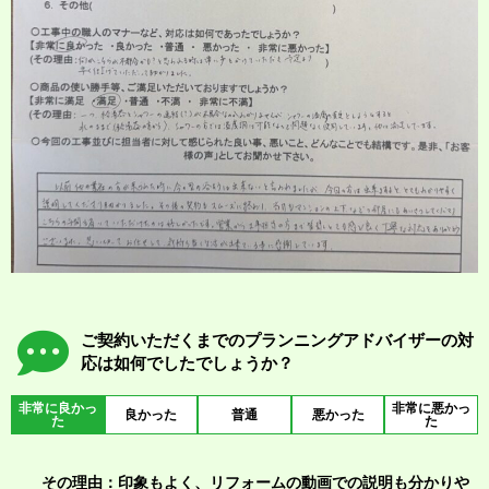
ご契約いただくまでのプランニングアドバイザーの対
応は如何でしたでしょうか？
非常に良かっ
非常に悪かっ
良かった
普通
悪かった
た
た
その理由：印象もよく、リフォームの動画での説明も分かりや