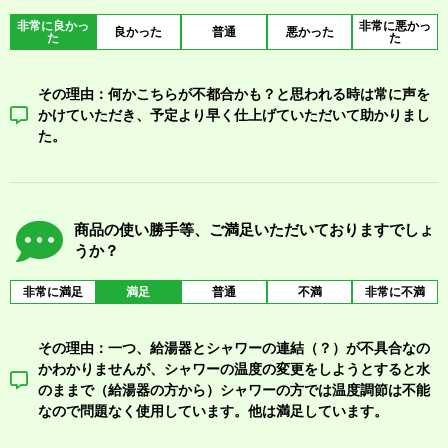
非常に良かっ
非常に悪かっ
良かった
普通
悪かった
た
た
その理由：何かこちらが不都合かも？と思われる時は常に声を
かけていただき、予定より早く仕上げていただいて助かりまし
た。
商品の使い勝手等、ご満足いただいておりますでしょ
うか？
非常に満足
満足
普通
不満
非常に不満
その理由：一つ、給湯器とシャワーの連結（？）が不具合なの
かわかりませんが、シャワーの温度の変更をしようとすると水
のままで（給湯器の方から）シャワーの方では温度調節は不能
なので問題なく使用しています。他は満足しています。