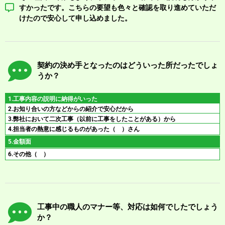
すかったです。こちらの要望も色々と確認を取り進めていただ
けたので安心して申し込めました。
契約の決め手となったのはどういった所だったでしょ
うか？
1.工事内容の説明に納得がいった
2.お知り合いの方などからの紹介で安心だから
3.弊社において二次工事（以前に工事をしたことがある）から
4.担当者の熱意に感じるものがあった（ ）さん
5.金額面
6.その他（ ）
工事中の職人のマナー等、対応は如何でしたでしょう
か？