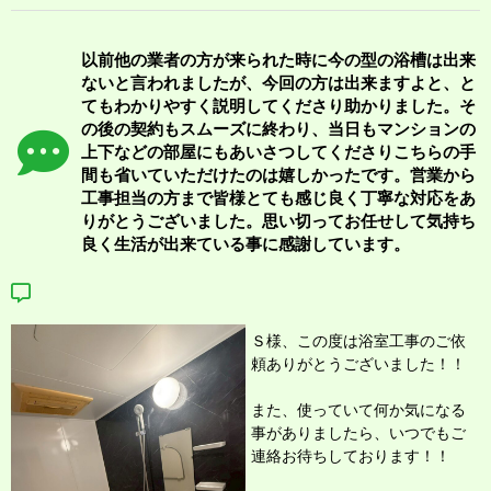
以前他の業者の方が来られた時に今の型の浴槽は出来
ないと言われましたが、今回の方は出来ますよと、と
てもわかりやすく説明してくださり助かりました。そ
の後の契約もスムーズに終わり、当日もマンションの
上下などの部屋にもあいさつしてくださりこちらの手
間も省いていただけたのは嬉しかったです。営業から
工事担当の方まで皆様とても感じ良く丁寧な対応をあ
りがとうございました。思い切ってお任せして気持ち
良く生活が出来ている事に感謝しています。
Ｓ様、この度は浴室工事のご依
頼
ありがとうございました！！
また、使っていて何か気になる
事がありましたら、いつでもご
連絡お待ちしております！！