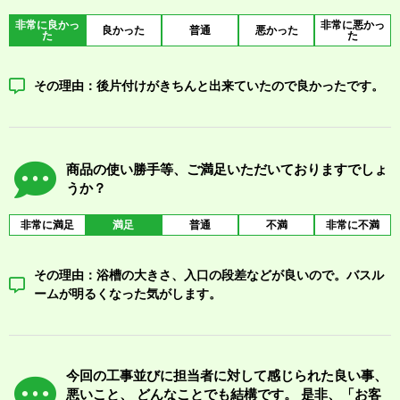
非常に良かっ
非常に悪かっ
良かった
普通
悪かった
た
た
その理由：後片付けがきちんと出来ていたので良かったです。
商品の使い勝手等、ご満足いただいておりますでしょ
うか？
非常に満足
満足
普通
不満
非常に不満
その理由：浴槽の大きさ、入口の段差などが良いので。バスル
ームが明るくなった気がします。
今回の工事並びに担当者に対して感じられた良い事、
悪いこと、 どんなことでも結構です。 是非、「お客