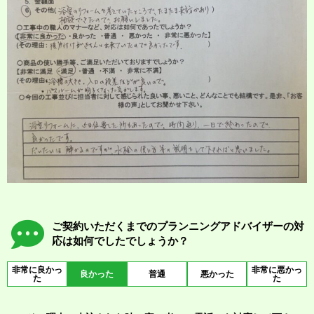
ご契約いただくまでのプランニングアドバイザーの対
応は如何でしたでしょうか？
非常に良かっ
非常に悪かっ
良かった
普通
悪かった
た
た