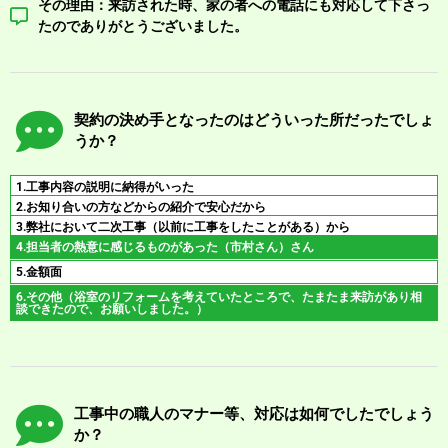
その理由：来訪された時、家の者への電話にも対応して下さっ
たのでありがとうございました。
契約の決め手となったのはどういった所だったでしょ
うか？
1.工事内容の説明に納得がいった
2.お知り合いの方などからの紹介で安心だから
3.弊社において二次工事（以前に工事をしたことがある）から
4.担当者の熱意に感じるものがあった（市村さん）さん
5.金額面
6.その他（浴室のリフォームを考えていたところで、たまたま来訪があり相
談できたので、お願いしました。）
工事中の職人のマナー等、対応は如何でしたでしょう
か？