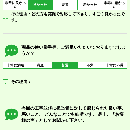
非常に良かっ
非常に悪かっ
良かった
普通
悪かった
た
た
その理由：どの方も笑顔で対応して下さり、すごく良かったで
す。
商品の使い勝手等、ご満足いただいておりますでしょ
うか？
非常に満足
満足
普通
不満
非常に不満
その理由：
今回の工事並びに担当者に対して感じられた良い事、
悪いこと、 どんなことでも結構です。 是非、「お客
様の声」としてお聞かせ下さい。