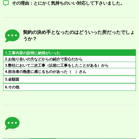
その理由：とにかく気持ちのいい対応して下さいました。
契約の決め手となったのはどういった所だったでしょ
うか？
1.工事内容の説明に納得がいった
2.お知り合いの方などからの紹介で安心だから
3.弊社において二次工事（以前に工事をしたことがある）から
4.担当者の熱意に感じるものがあった（ ）さん
5.金額面
6.その他