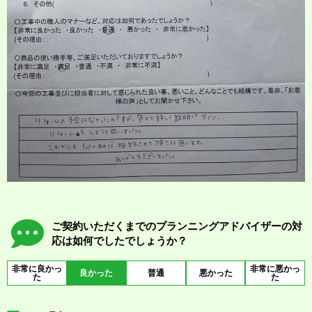
ご契約いただくまでのプランニングアドバイザーの対
応は如何でしたでしょうか？
非常に良かっ
非常に悪かっ
良かった
普通
悪かった
た
た