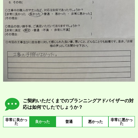
ご契約いただくまでのプランニングアドバイザーの対
応は如何でしたでしょうか？
非常に良かっ
非常に悪かっ
良かった
普通
悪かった
た
た