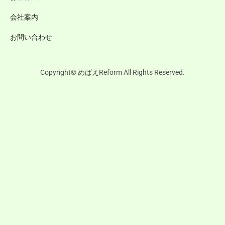
会社案内
お問い合わせ
Copyright© めばえReform All Rights Reserved.