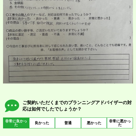
ご契約いただくまでのプランニングアドバイザーの対
応は如何でしたでしょうか？
非常に良かっ
非常に悪かっ
良かった
普通
悪かった
た
た