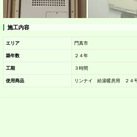
施工内容
エリア
門真市
築年数
２４年
工期
３時間
使用商品
リンナイ 給湯暖房用 ２４