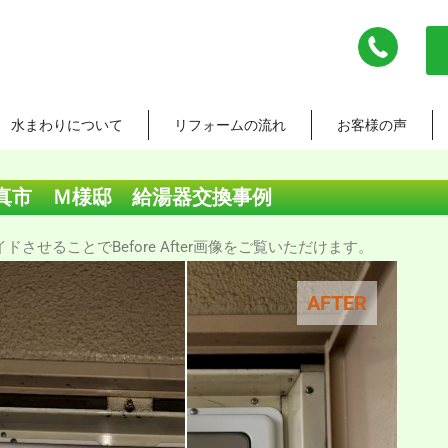
水まわりについて
リフォームの流れ
お客様の声
真市 Ｍ様邸 給湯器交換事例
させることでBefore After画像をご覧いただけます。
AFTER